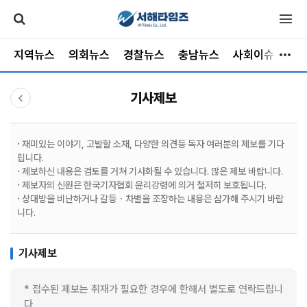
지역뉴스
의회뉴스
경찰뉴스
충남뉴스
사회이슈
소
기사제보
· 재미있는 이야기, 고발할 소재, 다양한 의견등 독자 여러분의 제보를 기다
립니다.
· 제보하신 내용은 검토를 거쳐 기사화될 수 있습니다. 많은 제보 바랍니다.
· 제보자의 신원은 한국기자협회 윤리강령에 의거 철저히 보호됩니다.
· 상대방을 비난하거나 갈등ㆍ차별을 조장하는 내용은 삼가해 주시기 바랍
니다.
기사제보
* 접수된 제보는 취재가 필요한 경우에 한해서 별도로 연락드립니
다