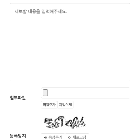
첨부파일
파일추가
파일삭제
등록방지
음성듣기
새로고침