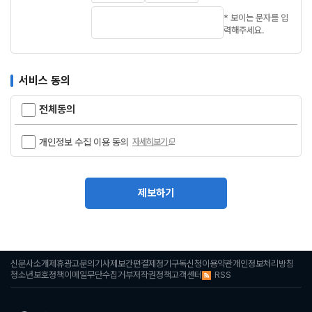
* 보이는 문자를 입
력해주세요.
서비스 동의
전체동의
개인정보 수집 이용 동의
자세히보기
제보하기
신문사소개
제휴광고문의
기사제보
간편결제
정기구독신청
이용약관
개인정보처리방침
RSS
청소년보호정책
이메일무단수집거부
저작권정책
고객센터