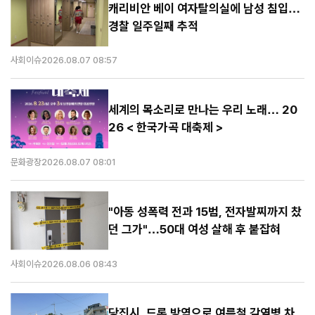
캐리비안 베이 여자탈의실에 남성 침입…
경찰 일주일째 추적
사회이슈
2026.08.07 08:57
세계의 목소리로 만나는 우리 노래… 20
26 < 한국가곡 대축제 >
문화광장
2026.08.07 08:01
"아동 성폭력 전과 15범, 전자발찌까지 찼
던 그가"…50대 여성 살해 후 붙잡혀
사회이슈
2026.08.06 08:43
당진시, 드론 방역으로 여름철 감염병 차