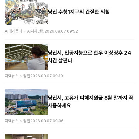
당진 수청1지구의 간절한 외침
AI에게묻다
AI시사만평
2026.08.07 09:52
당진시, 인공지능으로 한우 이상징후 24
시간 살핀다
지역뉴스
당진
2026.08.07 09:10
당진시, 고유가 피해지원금 8월 말까지 꼭
사용하세요
지역뉴스
당진
2026.08.07 09:06