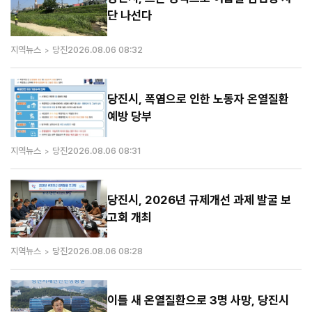
단 나선다
지역뉴스
당진
2026.08.06 08:32
당진시, 폭염으로 인한 노동자 온열질환
예방 당부
지역뉴스
당진
2026.08.06 08:31
당진시, 2026년 규제개선 과제 발굴 보
고회 개최
지역뉴스
당진
2026.08.06 08:28
이틀 새 온열질환으로 3명 사망, 당진시