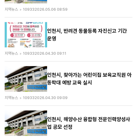
지역뉴스
10933
2026.05.06 08:59
인천시, 반려견 동물등록 자진신고 기간
운영
지역뉴스
10933
2026.04.30 09:11
인천시, 찾아가는 어린이집 보육교직원 아
동학대 예방 교육 실시
지역뉴스
10933
2026.04.30 09:09
인천시, 해양수산 융합형 전문인력양성사
업 공모 선정