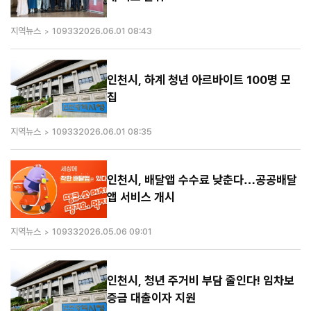
지역뉴스
10933
2026.06.01 08:43
인천시, 하계 청년 아르바이트 100명 모
집
지역뉴스
10933
2026.06.01 08:35
인천시, 배달앱 수수료 낮춘다…공공배달
앱 서비스 개시
지역뉴스
10933
2026.05.06 09:01
인천시, 청년 주거비 부담 줄인다! 임차보
증금 대출이자 지원