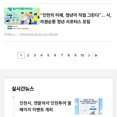
“인천의 미래, 청년이 직접 그린다”... 시,
자원순환 청년 서포터스 모집
지역뉴스
10933
2026.04.22 09:09
1
2
3
4
5
6
7
8
9
10
실시간뉴스
인천시, 연말까지‘인천투어’홈
페이지 이벤트 개최