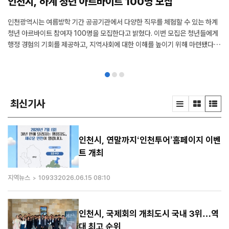
인천시, 하계 청년 아르바이트 100명 모집
인천광역시는 여름방학 기간 공공기관에서 다양한 직무를 체험할 수 있는 하계
청년 아르바이트 참여자 100명을 모집한다고 밝혔다. 이번 모집은 청년들에게
행정 경험의 기회를 제공하고, 지역사회에 대한 이해를 높이기 위해 마련됐다.
신청자격은 모집공고일인 2026년 6월 1일 기준 인천시에 주민등록이 되어 있
는 청년으로, 최근 2년간(2024년 7월~ 2026년 1월) 인천시에서 시행한 공공
기관 청년 아르바이트 사업에 참여한 이력이 없어야 한다. 일반모집은 18세 이
상 39세 이하인 청년을 ...
최신기사
인천시, 연말까지‘인천투어’홈페이지 이벤
트 개최
지역뉴스
10933
2026.06.15 08:10
인천시, 국제회의 개최도시 국내 3위…역
대 최고 순위