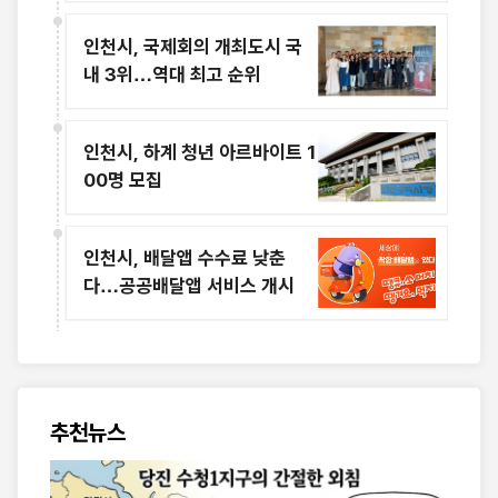
인천시, 국제회의 개최도시 국
내 3위…역대 최고 순위
인천시, 하계 청년 아르바이트 1
00명 모집
인천시, 배달앱 수수료 낮춘
다…공공배달앱 서비스 개시
추천뉴스